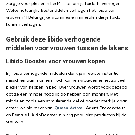
zorg je voor plezier in bed? | Tips om je libido te verhogen |
Welke natuurlijke bestanddelen verhogen het libido van
vrouwen? | Belangrijke vitamines en mineralen die je libido
kunnen verhogen.
Gebruik deze libido verhogende
middelen voor vrouwen tussen de lakens
Libido Booster voor vrouwen kopen
Bij libido verhogende middelen denk je in eerste instantie
misschien aan mannen. Toch kunnen vrouwen er net zo veel
plezier van hebben in bed. Over vrouwen wordt vaak gezegd
dat ze een minder hoog libido hebben dan mannen. Met
middelen zoals een stimulerende gel of poeder merk je daar
echter weinig meer van.
Queen Active,
Agent Provocateur
en
Female Libido
Booster
zijn erg populaire producten bij de
vrouwen.