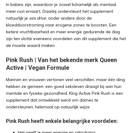
in balans zijn, waardoor je zowel lichamelijk als mentaal
meer rust ervaart. Daarbij ondersteunt het supplement
natuurlijk je
sex drive
, onder andere door de
bloeddoorstroming naar erogene zones te boosten. Een
betere vruchtbaarheid en meer energie gedurende de dag
zijn ten slotte eveneens voordelen van dit supplement die het
de moeite waard maken.
Pink Rush | Van het bekende merk Queen
Active | Vegan Formule
Mannen en vrouwen vertonen veel verschillen, maar één ding
hebben ze gemeen: een goed seksleven draagt bij aan hun
mentale en fysieke gezondheid. King Active Pink Rush is een
supplement dat ontwikkeld werd om dames te
ondersteunen, helemaal op natuurlijk wijze.
Pink Rush heeft enkele belangrijke voordelen:
Het geeft je meer energie en seksdrang.