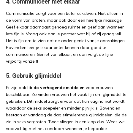
4. Communiceer met elkaar
Communicatie zorgt voor een beter seksleven. Niet alleen in
de vorm van praten, maar ook door een heerlijke massage.
Geef elkaar daarnaast genoeg ruimte en geef aan wanneer
iets fijn is. Vraag ook aan je partner wat hij of zij graag wil.
Het is fijn om te zien dat de ander geniet van je aanrakingen.
Bovendien leer je elkaar beter kennen door goed te
communiceren. Geniet van elkaar, en dan volgt de fijne
vrijpartij vanzelf!
5. Gebruik glijmiddel
Er zijn ook
libido verhogende middelen
voor vrouwen
beschikbaar. Zo vinden vrouwen het vaak fijn om glijmiddel te
gebruiken. Dit middel zorgt ervoor dat hun vagina nat wordt,
waardoor de seks soepeler en minder pijnlijk is. Bovendien
bestaan er vandaag de dag stimulerende glijmiddelen, die de
zin in seks vergroten. Twee vliegen in een klap dus. Wees wel
voorzichtig met het condoom wanneer je bepaalde