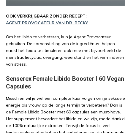
OOK VERKRIJGBAAR ZONDER RECEPT:
AGENT PROVOCATEUR VAN DR. BECKY
Om het libido te verbeteren, kun je Agent Provocateur
gebruiken. De samenstelling van de ingrediënten helpen
naast het libido te stimuleren ook mee met bijvoorbeeld de
menstruatiecyclus, overgang, weerstand en het verminderen
van stress.
Senserex Female Libido Booster | 60 Vegan
Capsules
Misschien wil je wel een complete kuur volgen om je seksuele
energie als vrouw op de lange termijn te verbeteren? Dan is
de Female Libido Booster met 60 capsules een must-have.
Het supplement bevordert het libido en welzijn, mede dankzij
de 100% natuurlijke extracten. Terwijl de focus bij veel
libidosupplementen ligt op het verbeteren van de hormonale