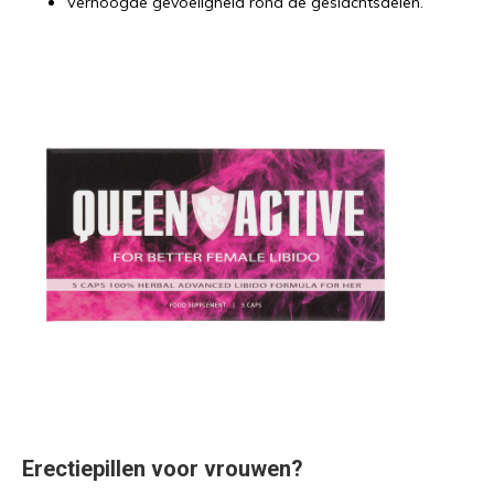
Verhoogde gevoeligheid rond de geslachtsdelen.
Erectiepillen voor vrouwen?