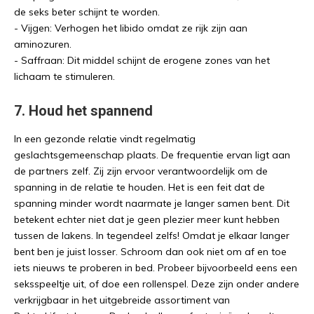
de seks beter schijnt te worden.
- Vijgen: Verhogen het libido omdat ze rijk zijn aan
aminozuren.
- Saffraan: Dit middel schijnt de erogene zones van het
lichaam te stimuleren.
7. Houd het spannend
In een gezonde relatie vindt regelmatig
geslachtsgemeenschap plaats. De frequentie ervan ligt aan
de partners zelf. Zij zijn ervoor verantwoordelijk om de
spanning in de relatie te houden. Het is een feit dat de
spanning minder wordt naarmate je langer samen bent. Dit
betekent echter niet dat je geen plezier meer kunt hebben
tussen de lakens. In tegendeel zelfs! Omdat je elkaar langer
bent ben je juist losser. Schroom dan ook niet om af en toe
iets nieuws te proberen in bed. Probeer bijvoorbeeld eens een
seksspeeltje uit, of doe een rollenspel. Deze zijn onder andere
verkrijgbaar in het uitgebreide assortiment van