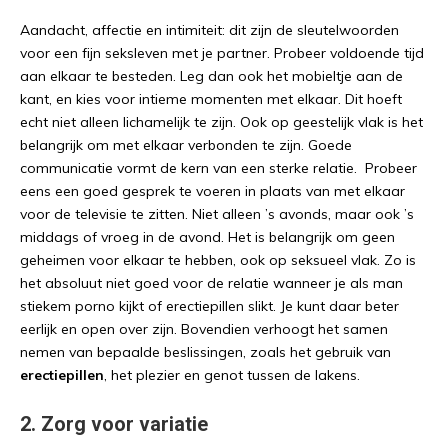
Aandacht, affectie en intimiteit: dit zijn de sleutelwoorden
voor een fijn seksleven met je partner. Probeer voldoende tijd
aan elkaar te besteden. Leg dan ook het mobieltje aan de
kant, en kies voor intieme momenten met elkaar. Dit hoeft
echt niet alleen lichamelijk te zijn. Ook op geestelijk vlak is het
belangrijk om met elkaar verbonden te zijn. Goede
communicatie vormt de kern van een sterke relatie. Probeer
eens een goed gesprek te voeren in plaats van met elkaar
voor de televisie te zitten. Niet alleen ’s avonds, maar ook ’s
middags of vroeg in de avond. Het is belangrijk om geen
geheimen voor elkaar te hebben, ook op seksueel vlak. Zo is
het absoluut niet goed voor de relatie wanneer je als man
stiekem porno kijkt of erectiepillen slikt. Je kunt daar beter
eerlijk en open over zijn. Bovendien verhoogt het samen
nemen van bepaalde beslissingen, zoals het gebruik van
erectiepillen
, het plezier en genot tussen de lakens.
2. Zorg voor variatie