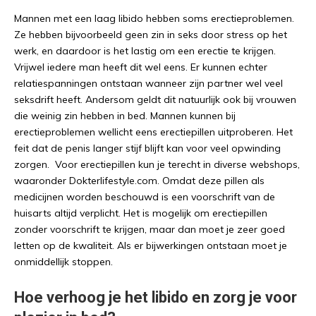
Mannen met een laag libido hebben soms erectieproblemen.
Ze hebben bijvoorbeeld geen zin in seks door stress op het
werk, en daardoor is het lastig om een erectie te krijgen.
Vrijwel iedere man heeft dit wel eens. Er kunnen echter
relatiespanningen ontstaan wanneer zijn partner wel veel
seksdrift heeft. Andersom geldt dit natuurlijk ook bij vrouwen
die weinig zin hebben in bed. Mannen kunnen bij
erectieproblemen wellicht eens erectiepillen uitproberen. Het
feit dat de penis langer stijf blijft kan voor veel opwinding
zorgen. Voor erectiepillen kun je terecht in diverse webshops,
waaronder Dokterlifestyle.com. Omdat deze pillen als
medicijnen worden beschouwd is een voorschrift van de
huisarts altijd verplicht. Het is mogelijk om erectiepillen
zonder voorschrift te krijgen, maar dan moet je zeer goed
letten op de kwaliteit. Als er bijwerkingen ontstaan moet je
onmiddellijk stoppen.
Hoe verhoog je het libido en zorg je voor