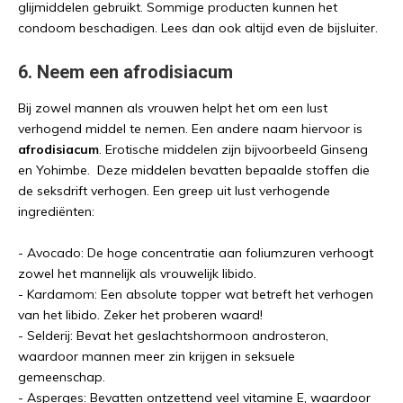
glijmiddelen gebruikt. Sommige producten kunnen het
condoom beschadigen. Lees dan ook altijd even de bijsluiter.
6. Neem een afrodisiacum
Bij zowel mannen als vrouwen helpt het om een lust
verhogend middel te nemen. Een andere naam hiervoor is
afrodisiacum
. Erotische middelen zijn bijvoorbeeld Ginseng
en Yohimbe. Deze middelen bevatten bepaalde stoffen die
de seksdrift verhogen. Een greep uit lust verhogende
ingrediënten:
- Avocado: De hoge concentratie aan foliumzuren verhoogt
zowel het mannelijk als vrouwelijk libido.
- Kardamom: Een absolute topper wat betreft het verhogen
van het libido. Zeker het proberen waard!
- Selderij: Bevat het geslachtshormoon androsteron,
waardoor mannen meer zin krijgen in seksuele
gemeenschap.
- Asperges: Bevatten ontzettend veel vitamine E, waardoor