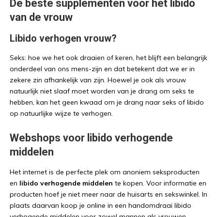
De beste supplementen voor het libido
van de vrouw
Libido verhogen vrouw?
Seks: hoe we het ook draaien of keren, het blijft een belangrijk
onderdeel van ons mens-zijn en dat betekent dat we er in
zekere zin afhankelijk van zijn. Hoewel je ook als vrouw
natuurlijk niet slaaf moet worden van je drang om seks te
hebben, kan het geen kwaad om je drang naar seks of libido
op natuurlijke wijze te verhogen.
Webshops voor libido verhogende
middelen
Het internet is de perfecte plek om anoniem seksproducten
en
libido verhogende middelen
te kopen. Voor informatie en
producten hoef je niet meer naar de huisarts en sekswinkel. In
plaats daarvan koop je online in een handomdraai libido
verhogende middelen voor zowel mannen als vrouwen.