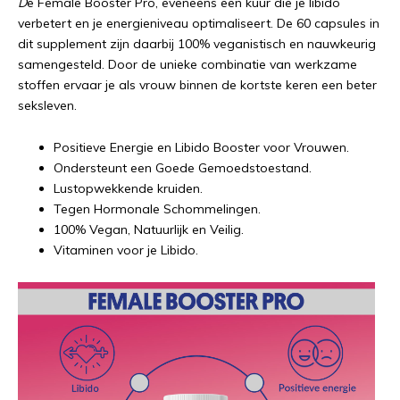
D
e Female Booster Pro, eveneens een kuur die je libido
verbetert en je energieniveau optimaliseert. De 60 capsules in
dit supplement zijn daarbij 100% veganistisch en nauwkeurig
samengesteld. Door de unieke combinatie van werkzame
stoffen ervaar je als vrouw binnen de kortste keren een beter
seksleven.
Positieve Energie en Libido Booster voor Vrouwen.
Ondersteunt een Goede Gemoedstoestand.
Lustopwekkende kruiden.
Tegen Hormonale Schommelingen.
100% Vegan, Natuurlijk en Veilig.
Vitaminen voor je Libido.