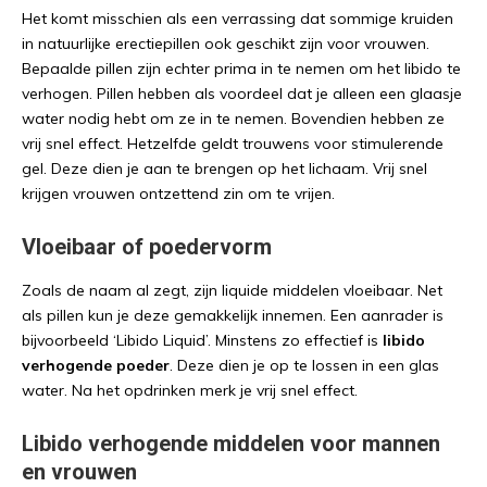
Het komt misschien als een verrassing dat sommige kruiden
in natuurlijke erectiepillen ook geschikt zijn voor vrouwen.
Bepaalde pillen zijn echter prima in te nemen om het libido te
verhogen. Pillen hebben als voordeel dat je alleen een glaasje
water nodig hebt om ze in te nemen. Bovendien hebben ze
vrij snel effect. Hetzelfde geldt trouwens voor stimulerende
gel. Deze dien je aan te brengen op het lichaam. Vrij snel
krijgen vrouwen ontzettend zin om te vrijen.
Vloeibaar of poedervorm
Zoals de naam al zegt, zijn liquide middelen vloeibaar. Net
als pillen kun je deze gemakkelijk innemen. Een aanrader is
bijvoorbeeld ‘Libido Liquid’. Minstens zo effectief is
libido
verhogende poeder
. Deze dien je op te lossen in een glas
water. Na het opdrinken merk je vrij snel effect.
Libido verhogende middelen voor mannen
en vrouwen