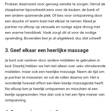
Probeer daarnaast voor genoeg variatie te zorgen. Verruil de
slaapkamer bijvoorbeeld eens voor de keuken, de bank of
een andere spannende plek. Of kies voor ontspanning door
een douche of warm bad met elkaar te nemen. Kleed je
partner na afloop op sensuele en rustige wijze droog met
een warme handdoek. Vaak zorgt dit al voor de nodige
opwinding. Bovendien ben je al uitgekleed, dus dat scheelt!
3. Geef elkaar een heerlijke massage
Je kunt ook variëren door andere middelen te gebruiken in
bed. Daarbij hebben we het niet alleen over seks stimulerende
middelen, maar ook een heerlijke massage. Neem de tijd om
je partner te masseren, en ruil de rollen daarna om. Het is
wonderlijk hoeveel effect een klein beetje massageolie heeft.
Na afloop ben je heerlijk ontspannen en misschien al een
beetje opgewonden. Hoe dan ook is het een fijne manier van
ontspanning.