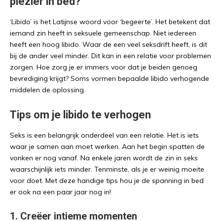
plezier in bed?
‘Libido’ is het Latijnse woord voor ‘begeerte’. Het betekent dat
iemand zin heeft in seksuele gemeenschap. Niet iedereen
heeft een hoog libido. Waar de een veel seksdrift heeft, is dit
bij de ander veel minder. Dit kan in een relatie voor problemen
zorgen. Hoe zorg je er immers voor dat je beiden genoeg
bevrediging krijgt? Soms vormen bepaalde libido verhogende
middelen de oplossing.
Tips om je libido te verhogen
Seks is een belangrijk onderdeel van een relatie. Het is iets
waar je samen aan moet werken. Aan het begin spatten de
vonken er nog vanaf. Na enkele jaren wordt de zin in seks
waarschijnlijk iets minder. Tenminste, als je er weinig moeite
voor doet. Met deze handige tips hou je de spanning in bed
er ook na een paar jaar nog in!
1. Creëer intieme momenten