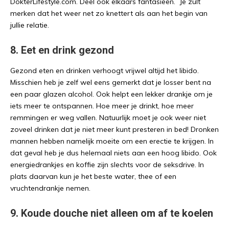
DokterLifestyle.com. Deel ook elkaars fantasieën. Je zult
merken dat het weer net zo knettert als aan het begin van
jullie relatie.
8. Eet en drink gezond
Gezond eten en drinken verhoogt vrijwel altijd het libido.
Misschien heb je zelf wel eens gemerkt dat je losser bent na
een paar glazen alcohol. Ook helpt een lekker drankje om je
iets meer te ontspannen. Hoe meer je drinkt, hoe meer
remmingen er weg vallen. Natuurlijk moet je ook weer niet
zoveel drinken dat je niet meer kunt presteren in bed! Dronken
mannen hebben namelijk moeite om een erectie te krijgen. In
dat geval heb je dus helemaal niets aan een hoog libido. Ook
energiedrankjes en koffie zijn slechts voor de seksdrive. In
plats daarvan kun je het beste water, thee of een
vruchtendrankje nemen.
9. Koude douche niet alleen om af te koelen