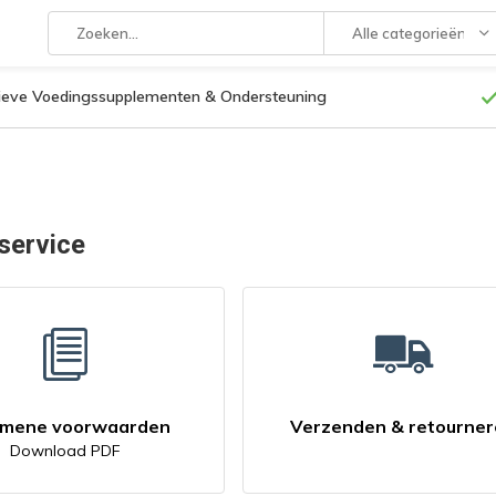
Alle categorieën
tieve Voedingssupplementen & Ondersteuning
service
emene voorwaarden
Verzenden & retourne
Download PDF