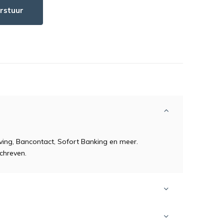
rstuur
jving, Bancontact, Sofort Banking en meer.
chreven.