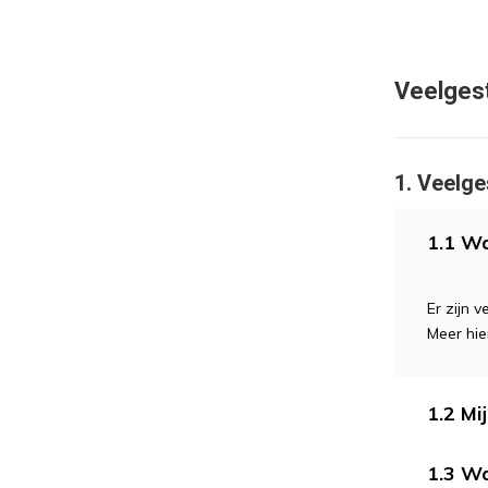
Veelges
1. Veelge
1.1 Wa
Er zijn 
Meer hi
1.2 Mij
1.3 Wa