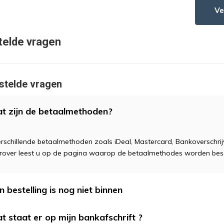
Ve
telde vragen
stelde vragen
t zijn de betaalmethoden?
verschillende betaalmethoden zoals iDeal, Mastercard, Bankoverschri
erover leest u op de pagina waarop de betaalmethodes worden bes
n bestelling is nog niet binnen
t staat er op mijn bankafschrift ?