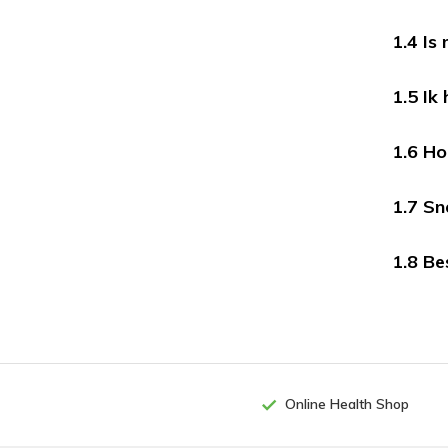
1.4 Is
1.5 Ik
1.6 H
1.7 Sn
1.8 Be
Online Health Shop