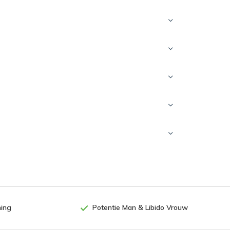
ning
Potentie Man & Libido Vrouw