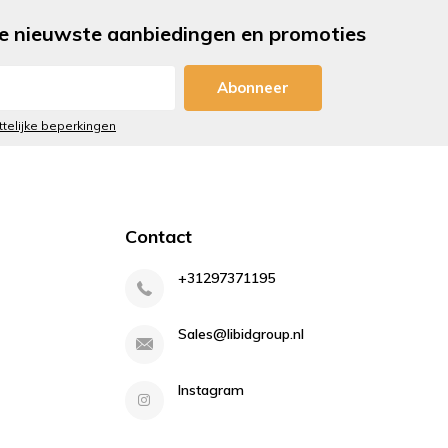
e nieuwste aanbiedingen en promoties
Abonneer
ttelijke beperkingen
Contact
+31297371195
Sales@libidgroup.nl
Instagram