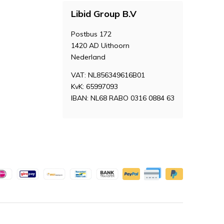
Libid Group B.V
Postbus 172
1420 AD Uithoorn
Nederland
VAT: NL856349616B01
KvK: 65997093
IBAN: NL68 RABO 0316 0884 63