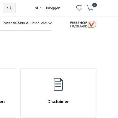
0
NL
Inloggen
Potentie Man & Libido Vrouw
ren
Disclaimer