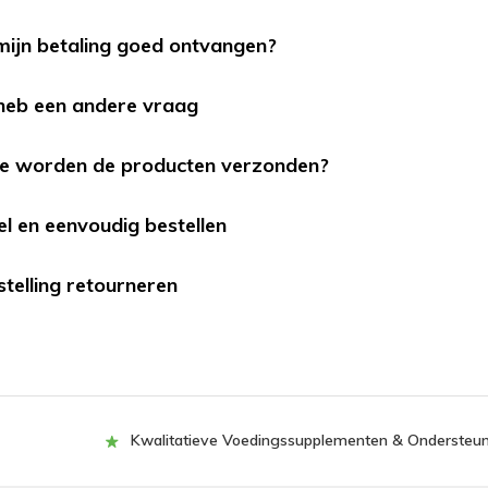
 mijn betaling goed ontvangen?
 heb een andere vraag
oe worden de producten verzonden?
el en eenvoudig bestellen
stelling retourneren
Kwalitatieve Voedingssupplementen & Ondersteu