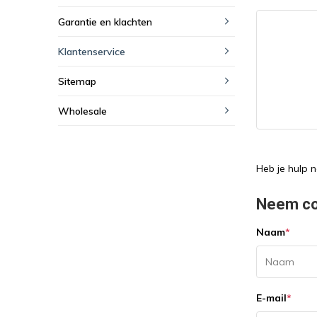
Garantie en klachten
Klantenservice
Sitemap
Wholesale
Heb je hulp 
Neem co
Naam
*
E-mail
*