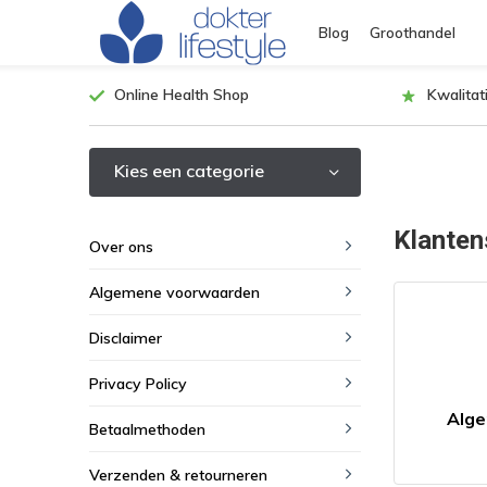
Blog
Groothandel
Online Health Shop
Kwalita
Kies een categorie
Klanten
Over ons
Algemene voorwaarden
Disclaimer
Privacy Policy
Alg
Betaalmethoden
Verzenden & retourneren