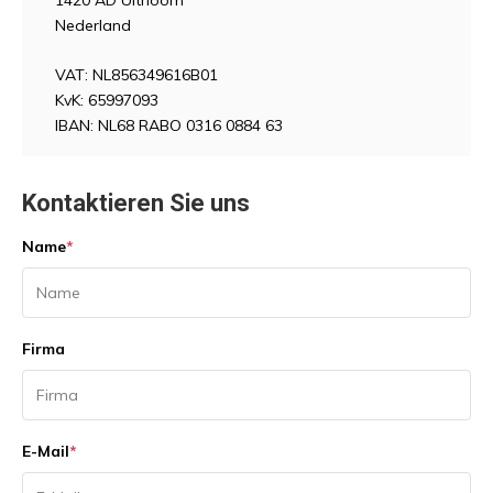
1420 AD Uithoorn
Nederland
VAT: NL856349616B01
KvK: 65997093
IBAN: NL68 RABO 0316 0884 63
Kontaktieren Sie uns
Name
*
Firma
E-Mail
*