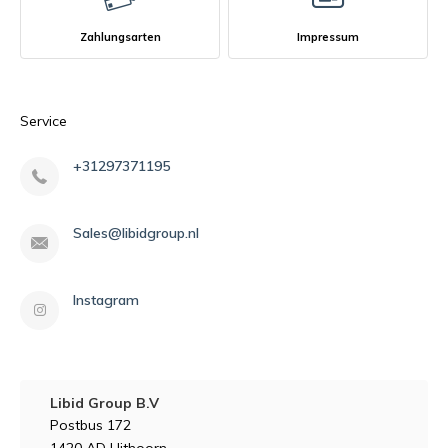
Zahlungsarten
Impressum
Service
+31297371195
Sales@libidgroup.nl
Instagram
Libid Group B.V
Postbus 172