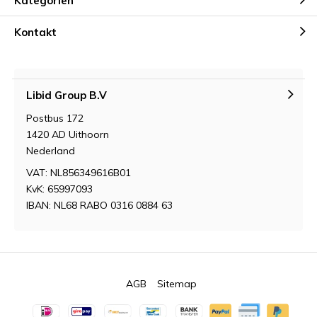
Kategorien
Kontakt
Libid Group B.V
Postbus 172
1420 AD Uithoorn
Nederland
VAT: NL856349616B01
KvK: 65997093
IBAN: NL68 RABO 0316 0884 63
AGB
Sitemap