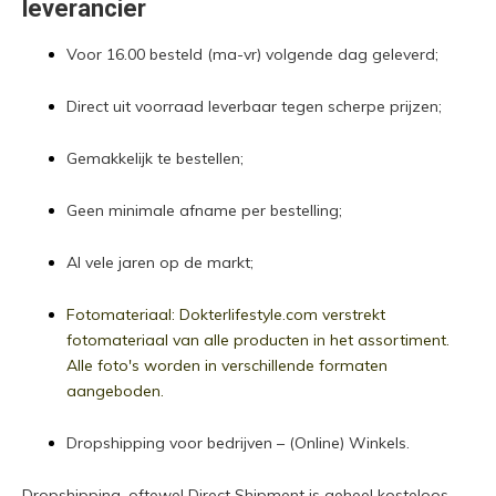
leverancier
Voor 16.00 besteld (ma-vr) volgende dag geleverd;
Direct uit voorraad leverbaar tegen scherpe prijzen;
Gemakkelijk te bestellen;
Geen minimale afname per bestelling;
Al vele jaren op de markt;
Fotomateriaal: Dokterlifestyle.com verstrekt
fotomateriaal van alle producten in het assortiment.
Alle foto's worden in verschillende formaten
aangeboden.
Dropshipping voor bedrijven – (Online) Winkels.
Dropshipping, oftewel Direct Shipment is geheel kosteloos.