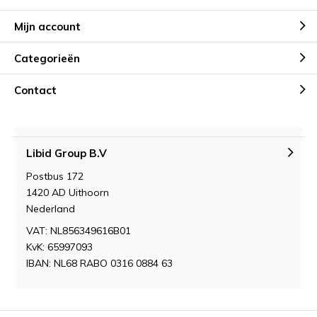
Mijn account
Categorieën
Contact
Libid Group B.V
Postbus 172
1420 AD Uithoorn
Nederland
VAT: NL856349616B01
KvK: 65997093
IBAN: NL68 RABO 0316 0884 63