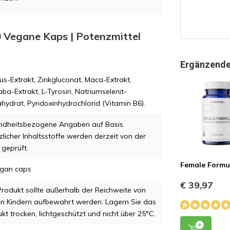
60 Vegane Kaps | Potenzmittel
Ergänzende
lus-Extrakt, Zinkgluconat, Maca-Extrakt,
ba-Extrakt, L-Tyrosin, Natriumselenit-
hydrat, Pyridoxinhydrochlorid (Vitamin B6).
ndheitsbezogene Angaben auf Basis
zlicher Inhaltsstoffe werden derzeit von der
geprüft.
Female Formu
egan caps
€ 39,97
rodukt sollte außerhalb der Reichweite von
en Kindern aufbewahrt werden. Lagern Sie das
kt trocken, lichtgeschützt und nicht über 25°C.