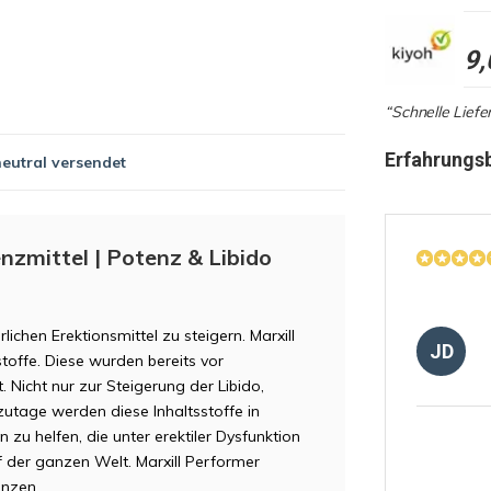
9,
“Schnelle Liefe
Erfahrungs
neutral versendet
nzmittel | Potenz & Libido
lichen Erektionsmittel zu steigern. Marxill
JD
stoffe. Diese wurden bereits vor
icht nur zur Steigerung der Libido,
utage werden diese Inhaltsstoffe in
u helfen, die unter erektiler Dysfunktion
uf der ganzen Welt. Marxill Performer
anzen.