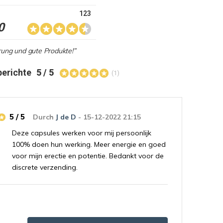
123
0
rung und gute Produkte!”
berichte
5 / 5
(1)
5 / 5
Durch
J de D
- 15-12-2022 21:15
Deze capsules werken voor mij persoonlijk
100% doen hun werking. Meer energie en goed
voor mijn erectie en potentie. Bedankt voor de
discrete verzending.