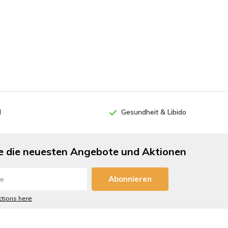
l
Gesundheit & Libido
ie die neuesten Angebote und Aktionen
Abonnieren
ictions here