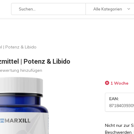
Alle Kategorien
l | Potenz & Libido
mittel | Potenz & Libido
Bewertung hinzufügen
1 Woche
EAN:
8718403930
Nicht nur zur 
Beschwerden. 