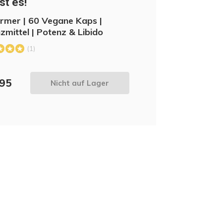
st es!
rmer | 60 Vegane Kaps |
zmittel | Potenz & Libido
(1)
,95
Nicht auf Lager