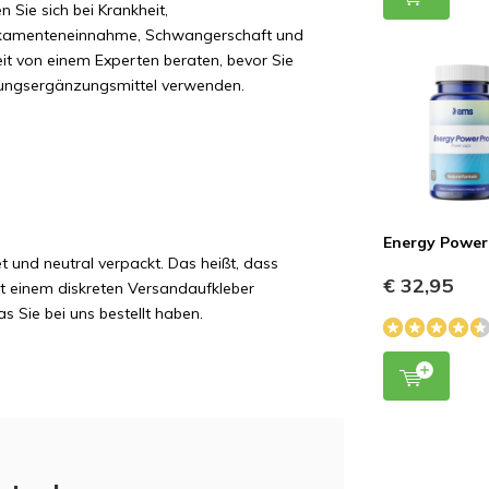
n Sie sich bei Krankheit,
kamenteneinnahme, Schwangerschaft und
zeit von einem Experten beraten, bevor Sie
ungsergänzungsmittel verwenden.
Energy Power
t und neutral verpackt. Das heißt, dass
€ 32,95
it einem diskreten Versandaufkleber
s Sie bei uns bestellt haben.