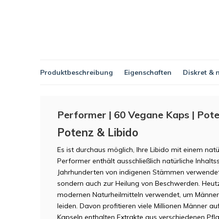
Produktbeschreibung
Eigenschaften
Diskret & 
Performer | 60 Vegane Kaps | Pote
Potenz & Libido
Es ist durchaus möglich, Ihre Libido mit einem natür
Performer enthält ausschließlich natürliche Inhalts
Jahrhunderten von indigenen Stämmen verwendet. N
sondern auch zur Heilung von Beschwerden. Heutz
modernen Naturheilmitteln verwendet, um Männern z
leiden. Davon profitieren viele Millionen Männer a
Kapseln enthalten Extrakte aus verschiedenen Pfl