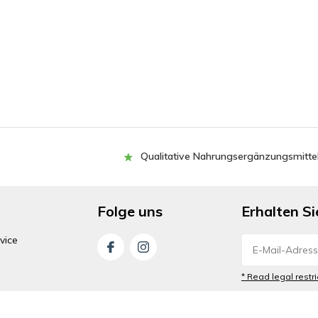
Qualitative Nahrungsergänzungsmitte
Folge uns
Erhalten S
vice
* Read legal restr