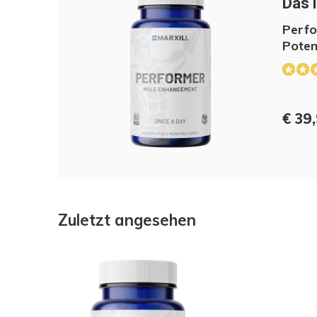
Das i
Perfo
Poten
€ 39
Zuletzt angesehen