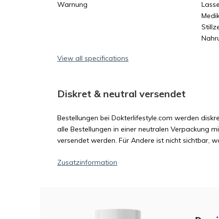
Warnung
Lasse
Medi
Still
Nahr
View all specifications
Diskret & neutral versendet
Bestellungen bei Dokterlifestyle.com werden diskre
alle Bestellungen in einer neutralen Verpackung m
versendet werden. Für Andere ist nicht sichtbar, wa
Zusatzinformation