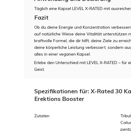
Täglich eine Kapsel LEVEL X-RATED mit ausreich
Fazit
Ob du deine Energie und Konzentration verbessern,
auf natürliche Weise deine Vitalität unterstützen
kraftvolle Formel, die dir hilft, deine Ziele zu erre
deine körperliche Leistung verbessert, sondern auc
alles in einer veganen Kapsel.
Erlebe den Unterschied mit LEVEL X-RATED – für ei
Geist.
Spezifikationen für: X-Rated 30 K
Erektions Booster
Zutaten
Tribu
Catua
penta