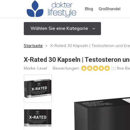
Blog
Großhandel
Wählen Sie eine Kategorie
Startseite
X-Rated 30 Kapseln | Testosteron und Ere
X-Rated 30 Kapseln | Testosteron un
Marke:
Level
Bewertungen:
Ihre B
(1)