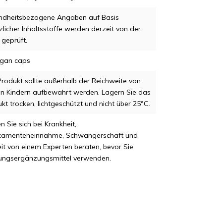
ndheitsbezogene Angaben auf Basis
zlicher Inhaltsstoffe werden derzeit von der
geprüft.
egan caps
rodukt sollte außerhalb der Reichweite von
en Kindern aufbewahrt werden. Lagern Sie das
kt trocken, lichtgeschützt und nicht über 25°C.
n Sie sich bei Krankheit,
kamenteneinnahme, Schwangerschaft und
zeit von einem Experten beraten, bevor Sie
ungsergänzungsmittel verwenden.