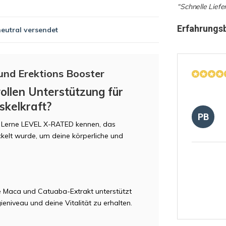
“Schnelle Liefe
Erfahrungs
neutral versendet
und Erektions Booster
ollen Unterstützung für
skelkraft?
PB
? Lerne LEVEL X-RATED kennen, das
ckelt wurde, um deine körperliche und
ie Maca und Catuaba-Extrakt unterstützt
eniveau und deine Vitalität zu erhalten.