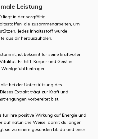
ximale Leistung
liegt in der sorgfältig
altsstoffen, die zusammenarbeiten, um
stützen. Jedes Inhaltsstoff wurde
te aus dir herauszuholen.
stammt, ist bekannt für seine kraftvollen
alität. Es hilft, Körper und Geist in
 Wohlgefühl beitragen.
 Rolle bei der Unterstützung des
Dieses Extrakt trägt zur Kraft und
strengungen vorbereitet bist.
e für ihre positive Wirkung auf Energie und
er auf natürliche Weise, damit du länger
t sie zu einem gesunden Libido und einer