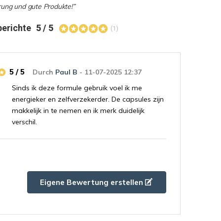
rung und gute Produkte!”
berichte
5 / 5
(1)
5 / 5
Durch
Paul B
- 11-07-2025 12:37
Sinds ik deze formule gebruik voel ik me
energieker en zelfverzekerder. De capsules zijn
makkelijk in te nemen en ik merk duidelijk
verschil.
Eigene Bewertung erstellen