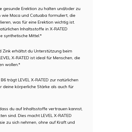
ne gesunde Erektion zu halten und/oder zu
en wie Maca und Catuaba formuliert, die
eren, was für eine Erektion wichtig ist.
atürlichen Inhaltsstoffe in X-RATED
 synthetische Mittel.*
d Zink erhältst du Unterstützung beim
LEVEL X-RATED ist ideal für Menschen, die
en wollen.*
in B6 trägt LEVEL X-RATED zur natürlichen
 deine körperliche Stärke als auch für
dass du auf Inhaltsstoffe vertrauen kannst,
ukten sind. Dies macht LEVEL X-RATED
 sie zu sich nehmen, ohne auf Kraft und