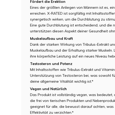
Fördert die Erektion
Eines der größten Anliegen von Männern ist es, ei
erreichen. X-RATED ist sorgfältig mit Inhaltsstoff
synergetisch wirken, um die Durchblutung zu stimuli
Eine gute Durchblutung ist entscheidend, und die n
unterstützen diesen Aspekt deiner Gesundheit ohne
Muskelaufbau und Kraft
Dank der starken Wirkung von Tribulus-Extrakt un
Muskelaufbau und der Erhaltung starker Muskeln. 
ihre körperliche Leistung auf ein neues Niveau heb
Testosteron und Potenz
Mit Inhaltsstoffen wie Tribulus-Extrakt und Vitam
Unterstützung von Testosteron bei, was sowohl für
deine allgemeine Vitalität wichtig ist.*
Vegan und Natürlich
Das Produkt ist vollständig vegan, was bedeutet, 
die frei von tierischen Produkten und Nebenprod
geeignet für alle, die bewusst darauf achten, was
Effektivität zu verzichten.*