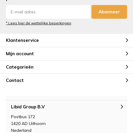
Abonneer
* Lees hier de wettelijke beperkingen
Klantenservice
Mijn account
Categorieën
Contact
Libid Group B.V
Postbus 172
1420 AD Uithoorn
Nederland