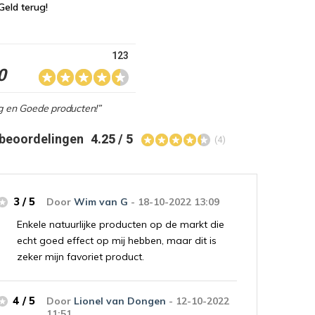
Geld terug!
123
0
ng en Goede producten!”
 beoordelingen
4.25 / 5
(4)
3 / 5
Door
Wim van G
- 18-10-2022 13:09
Enkele natuurlijke producten op de markt die
echt goed effect op mij hebben, maar dit is
zeker mijn favoriet product.
4 / 5
Door
Lionel van Dongen
- 12-10-2022
11:51