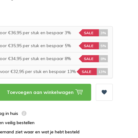
oor €36,95 per stuk en bespaar 3%
SALE
3%
oor €35,95 per stuk en bespaar 5%
SALE
5%
oor €34,95 per stuk en bespaar 8%
SALE
8%
voor €32,95 per stuk en bespaar 13%
SALE
13%
Toevoegen aan winkelwagen
ag in huis
n veilig bestellen
emand ziet waar en wat je hebt besteld