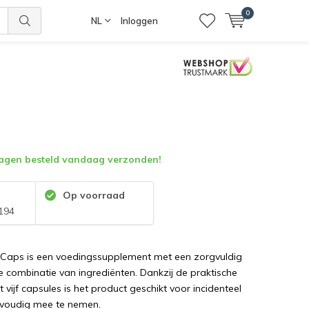
0
NL
Inloggen
gen besteld vandaag verzonden!
Op voorraad
194
5 Caps is een voedingssupplement met een zorgvuldig
combinatie van ingrediënten. Dankzij de praktische
 vijf capsules is het product geschikt voor incidenteel
nvoudig mee te nemen.