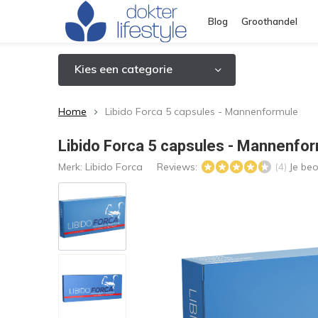
Blog
Groothandel
Kies een categorie
Home
Libido Forca 5 capsules - Mannenformule
Libido Forca 5 capsules - Mannenfo
Merk:
Libido Forca
Reviews:
Je be
(4)