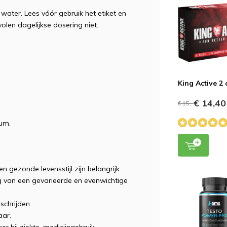
ater. Lees vóór gebruik het etiket en
olen dagelijkse dosering niet.
King Active 2
€ 14,40
€ 15,-
um.
 gezonde levensstijl zijn belangrijk.
 van een gevarieerde en evenwichtige
schrijden.
aar.