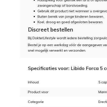
Raadpleeg vóór gebruik een arts of apotheker
zwangerschap of borstvoeding.
Gebruik dit product niet wanneer u overgevo
Buiten bereik van jonge kinderen bewaren.
Koel, droog en goed afgesloten bewaren.
Discreet bestellen
Bij DokterLifestyle wordt iedere bestelling zorgvul
Bestel je op een werkdag vóór de aangegeven verw
snel mogelijk verwerkt en verzonden.
Specificaties voor: Libido Forca 5
Inhoud
5 cap
Product voor
Mann
Categorie
Erect