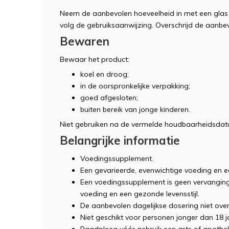
Neem de aanbevolen hoeveelheid in met een glas w
volg de gebruiksaanwijzing. Overschrijd de aanbev
Bewaren
Bewaar het product:
koel en droog;
in de oorspronkelijke verpakking;
goed afgesloten;
buiten bereik van jonge kinderen.
Niet gebruiken na de vermelde houdbaarheidsdat
Belangrijke informatie
Voedingssupplement.
Een gevarieerde, evenwichtige voeding en een
Een voedingssupplement is geen vervanging
voeding en een gezonde levensstijl.
De aanbevolen dagelijkse dosering niet over
Niet geschikt voor personen jonger dan 18 j