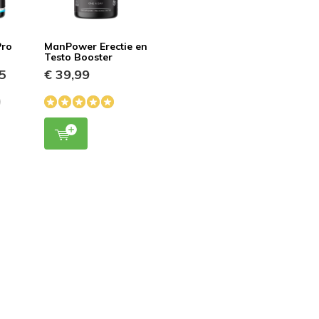
Pro
ManPower Erectie en
Testo Booster
5
€ 39,99