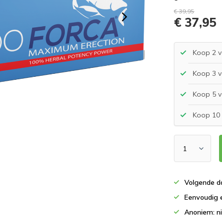
€ 39,95
€ 37,95
Koop 2 v
Koop 3 v
Koop 5 v
Koop 10 
Volgende d
Eenvoudig e
Anoniem: ni