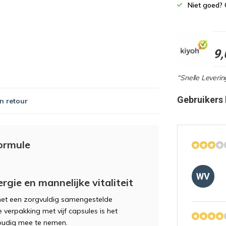
Niet goed? 
9,
“Snelle Leveri
Gebruikers
n retour
ormule
WV
gie en mannelijke vitaliteit
met een zorgvuldig samengestelde
 verpakking met vijf capsules is het
voudig mee te nemen.