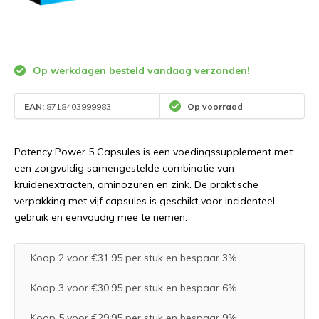
Op werkdagen besteld vandaag verzonden!
EAN:
8718403999983
Op voorraad
Potency Power 5 Capsules is een voedingssupplement met
een zorgvuldig samengestelde combinatie van
kruidenextracten, aminozuren en zink. De praktische
verpakking met vijf capsules is geschikt voor incidenteel
gebruik en eenvoudig mee te nemen.
Koop 2 voor €31,95 per stuk en bespaar 3%
Koop 3 voor €30,95 per stuk en bespaar 6%
Koop 5 voor €29,95 per stuk en bespaar 9%