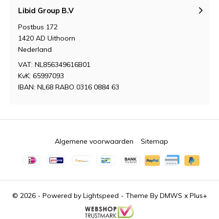
Libid Group B.V
Postbus 172
1420 AD Uithoorn
Nederland
VAT: NL856349616B01
KvK: 65997093
IBAN: NL68 RABO 0316 0884 63
Algemene voorwaarden
Sitemap
© 2026 - Powered by
Lightspeed
- Theme By
DMWS
x
Plus+