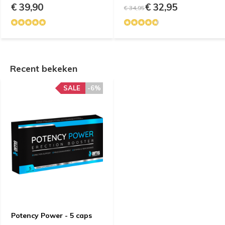
€ 39,90
€ 32,95
€ 34,95
Recent bekeken
SALE
-6%
Potency Power - 5 caps