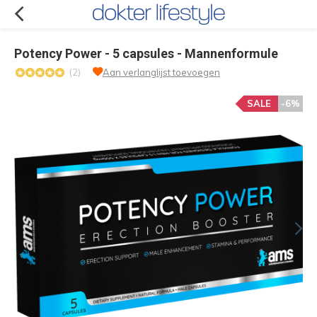
Potency Power - 5 capsules - Mannenformule
(2)
Aan verlanglijst toevoegen
SALE
-6%