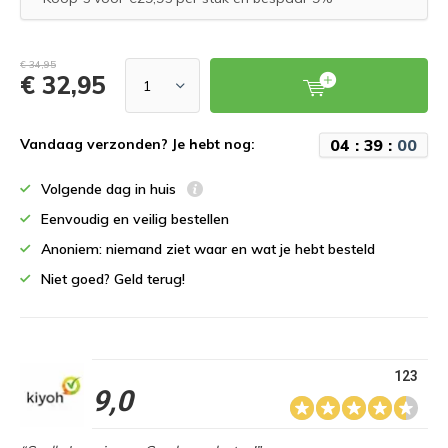
€ 34,95
€ 32,95
0
4
:
3
9
:
0
0
Vandaag verzonden? Je hebt nog:
Volgende dag in huis
Eenvoudig en veilig bestellen
Anoniem: niemand ziet waar en wat je hebt besteld
Niet goed? Geld terug!
123
9,0