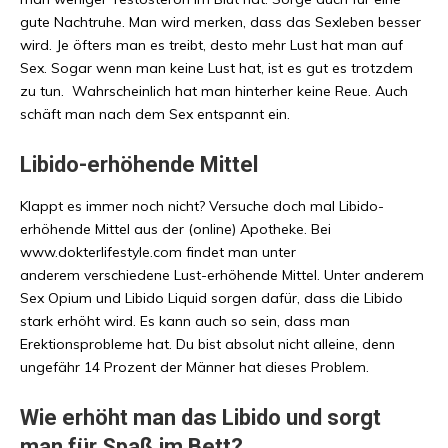
gute Nachtruhe. Man wird merken, dass das Sexleben besser
wird. Je öfters man es treibt, desto mehr Lust hat man auf
Sex. Sogar wenn man keine Lust hat, ist es gut es trotzdem
zu tun. Wahrscheinlich hat man hinterher keine Reue. Auch
schäft man nach dem Sex entspannt ein.
Libido-erhöhende Mittel
Klappt es immer noch nicht? Versuche doch mal Libido-
erhöhende Mittel aus der (online) Apotheke. Bei
www.dokterlifestyle.com findet man unter
anderem verschiedene Lust-erhöhende Mittel. Unter anderem
Sex Opium und Libido Liquid sorgen dafür, dass die Libido
stark erhöht wird. Es kann auch so sein, dass man
Erektionsprobleme hat. Du bist absolut nicht alleine, denn
ungefähr 14 Prozent der Männer hat dieses Problem.
Wie erhöht man das Libido und sorgt
man für Spaß im Bett?