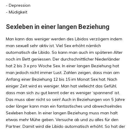
- Depression
- Müdigkeit
Sexleben in einer langen Beziehung
Man kann das weniger werden des Libidos verzögern indem
man sexuell sehr aktiv ist. Viel Sex erhöht nämlich
automatisch die Libido. So kann man auch im späteren Alter
noch im Bett geniessen. Der durchschnittlicher Niederländer
hat 2 bis 3 x pro Woche Sex. In einer langen Beziehung hat
man jedoch nicht immer Lust. Zahlen zeigen, dass man am
Anfang einer Beziehung 12 bis 15 im Monat Sex hat. Nach
einiger Zeit wird es weniger. Man hat vielleicht das Gefühl,
dass man sich zu gut kennt oder es weniger ‘spannend’ ist.
Das muss aber nicht so sein! Auch in Beziehungen von 5 Jahre
oder länger kann man ein fantastisches und abwechselndes
Sexleben haben. In einer langen Beziehung muss man halt
etwas mehr Mühe geben. Versuche ab und zu alles für den
Partner. Damit wird die Libido automatisch erhöht. So hat der