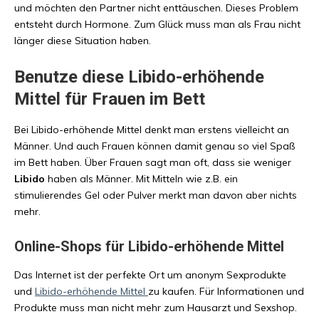
und möchten den Partner nicht enttäuschen. Dieses Problem
entsteht durch Hormone. Zum Glück muss man als Frau nicht
länger diese Situation haben.
Benutze diese Libido-erhöhende
Mittel für Frauen im Bett
Bei Libido-erhöhende Mittel denkt man erstens vielleicht an
Männer. Und auch Frauen können damit genau so viel Spaß
im Bett haben. Über Frauen sagt man oft, dass sie weniger
Libido
haben als Männer. Mit Mitteln wie z.B. ein
stimulierendes Gel oder Pulver merkt man davon aber nichts
mehr.
Online-Shops für Libido-erhöhende Mittel
Das Internet ist der perfekte Ort um anonym Sexprodukte
und
Libido-erhöhende Mittel
zu kaufen. Für Informationen und
Produkte muss man nicht mehr zum Hausarzt und Sexshop.