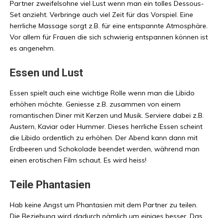
Partner zweifelsohne viel Lust wenn man ein tolles Dessous-
Set anzieht. Verbringe auch viel Zeit für das Vorspiel. Eine
herrliche Massage sorgt z.B. für eine entspannte Atmosphäre.
Vor allem für Frauen die sich schwierig entspannen können ist
es angenehm.
Essen und Lust
Essen spielt auch eine wichtige Rolle wenn man die Libido
erhöhen möchte. Geniesse z.B. zusammen von einem
romantischen Diner mit Kerzen und Musik. Serviere dabei z.B.
Austern, Kaviar oder Hummer. Dieses herrliche Essen scheint
die Libido ordentlich zu erhöhen. Der Abend kann dann mit
Erdbeeren und Schokolade beendet werden, während man
einen erotischen Film schaut. Es wird heiss!
Teile Phantasien
Hab keine Angst um Phantasien mit dem Partner zu teilen.
Die Beziehung wird dadurch nämlich um einiges besser. Das