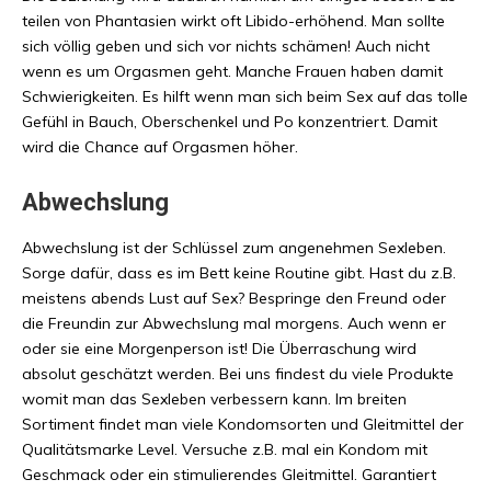
teilen von Phantasien wirkt oft Libido-erhöhend. Man sollte
sich völlig geben und sich vor nichts schämen! Auch nicht
wenn es um Orgasmen geht. Manche Frauen haben damit
Schwierigkeiten. Es hilft wenn man sich beim Sex auf das tolle
Gefühl in Bauch, Oberschenkel und Po konzentriert. Damit
wird die Chance auf Orgasmen höher.
Abwechslung
Abwechslung ist der Schlüssel zum angenehmen Sexleben.
Sorge dafür, dass es im Bett keine Routine gibt. Hast du z.B.
meistens abends Lust auf Sex? Bespringe den Freund oder
die Freundin zur Abwechslung mal morgens. Auch wenn er
oder sie eine Morgenperson ist! Die Überraschung wird
absolut geschätzt werden. Bei uns findest du viele Produkte
womit man das Sexleben verbessern kann. Im breiten
Sortiment findet man viele Kondomsorten und Gleitmittel der
Qualitätsmarke Level. Versuche z.B. mal ein Kondom mit
Geschmack oder ein stimulierendes Gleitmittel. Garantiert