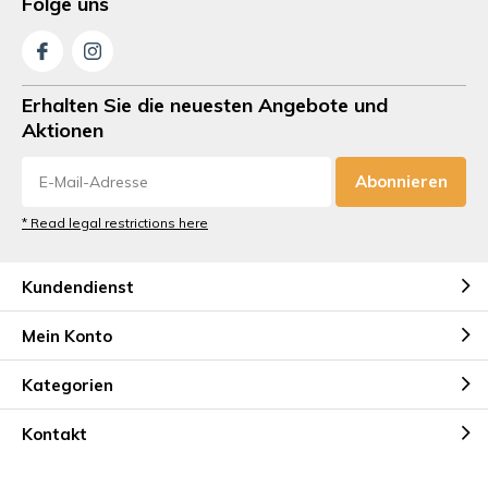
Folge uns
Muskelmasse aufbauen
Durch
Cevalk
Erhalten Sie die neuesten Angebote und
Konzentration und Kräuter
Aktionen
Durch
Cevalk
Abonnieren
* Read legal restrictions here
Libido-erhöhende Mittel für
Frauen
Durch
Dokter Lifestyle
Kundendienst
Mein Konto
Vorteile von natürlich
Potenzmittel
Kategorien
Durch
Dokter Lifestyle
Kontakt
Verbessere dein Sexleben mit