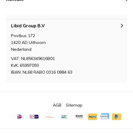
Libid Group B.V
Postbus 172
1420 AD Uithoorn
Nederland
VAT: NL856349616B01
KvK: 65997093
IBAN: NL68 RABO 0316 0884 63
AGB
Sitemap