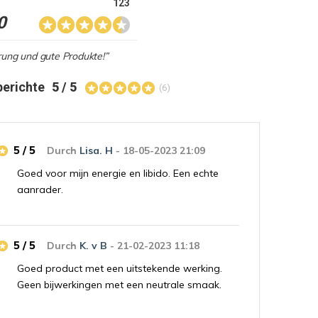
123
0
rung und gute Produkte!”
berichte
5 / 5
(6)
5 / 5
Durch
Lisa. H
- 18-05-2023 21:09
Goed voor mijn energie en libido. Een echte
aanrader.
5 / 5
Durch
K. v B
- 21-02-2023 11:18
Goed product met een uitstekende werking.
Geen bijwerkingen met een neutrale smaak.