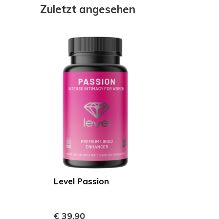
Zuletzt angesehen
Level Passion
€ 39,90