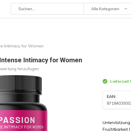
Alle Kategorien
nse Intimacy for Women
 Intense Intimacy for Women
ewertung hinzufügen
Lieferzeit
EAN:
8718403930
Unterstützung
Fruchtbarkeit 