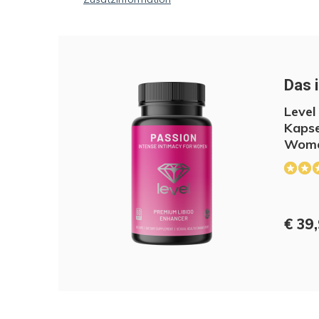
Das i
Level
Kapse
Wom
€ 39