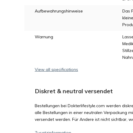
Aufbewahrungshinweise
Das P
klein
Produ
Warnung
Lasse
Medi
Still
Nahr
View all specifications
Diskret & neutral versendet
Bestellungen bei Dokterlifestyle.com werden diskre
alle Bestellungen in einer neutralen Verpackung m
versendet werden. Für Andere ist nicht sichtbar, wa
Zusatzinformation