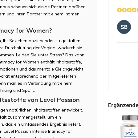
naus scheuen sich einige Partner, darüber
ern und Ihren Partner mit einem intimen
SB
timacy for Women?
, Ihr Sexleben anziehender zu gestalten.
sere Durchblutung der Vagina, wodurch sie
ommen. Leiden Sie unter Stress? Das kann
Intimacy for Women enthält Inhaltsstoffe,
 Emotionen und das mentale Gleichgewicht
arat entsprechend der mitgelieferten
wenn man es in Verbindung mit einem
LT
ährung und Sport.
ltsstoffe von Level Passion
Ergänzende
en natürlichen Inhaltsstoffen entwickelt.
falt zusammengestellt, um ein
n, das ein umfassendes Ergebnis liefert.
S.
 Level Passion Intense Intimacy for