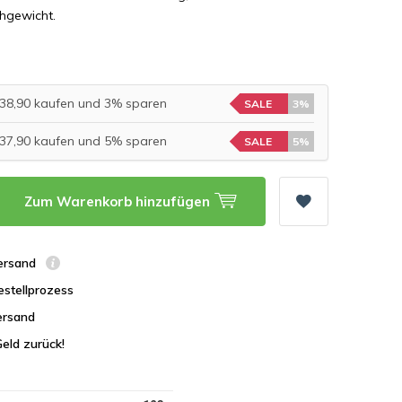
chgewicht.
 €38,90 kaufen und 3% sparen
SALE
3%
 €37,90 kaufen und 5% sparen
SALE
5%
Zum Warenkorb hinzufügen
Versand
estellprozess
ersand
Geld zurück!