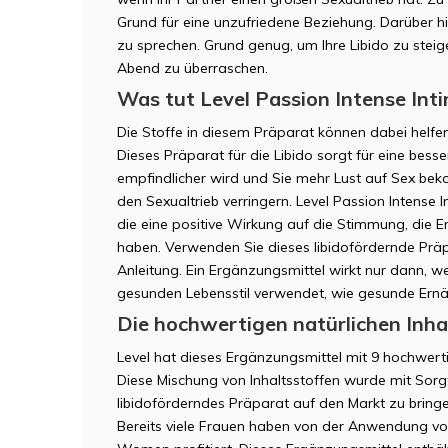
Grund für eine unzufriedene Beziehung. Darüber hi
zu sprechen. Grund genug, um Ihre Libido zu steig
Abend zu überraschen.
Was tut Level Passion Intense In
Die Stoffe in diesem Präparat können dabei helfen
Dieses Präparat für die Libido sorgt für eine bes
empfindlicher wird und Sie mehr Lust auf Sex bek
den Sexualtrieb verringern. Level Passion Intense 
die eine positive Wirkung auf die Stimmung, die
haben. Verwenden Sie dieses libidofördernde Präp
Anleitung. Ein Ergänzungsmittel wirkt nur dann, 
gesunden Lebensstil verwendet, wie gesunde Ern
Die hochwertigen natürlichen Inha
Level hat dieses Ergänzungsmittel mit 9 hochwertig
Diese Mischung von Inhaltsstoffen wurde mit Sorg
libidoförderndes Präparat auf den Markt zu bringe
Bereits viele Frauen haben von der Anwendung von