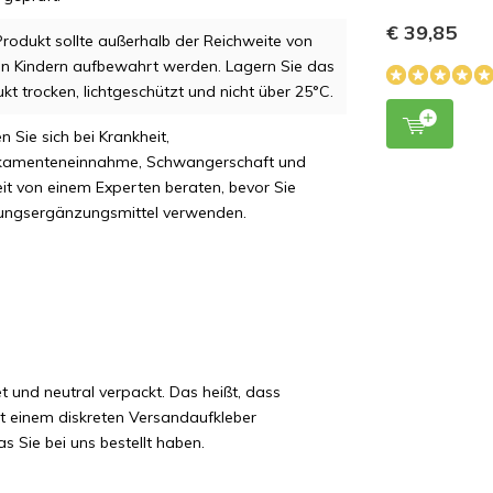
€ 39,85
rodukt sollte außerhalb der Reichweite von
en Kindern aufbewahrt werden. Lagern Sie das
kt trocken, lichtgeschützt und nicht über 25°C.
n Sie sich bei Krankheit,
kamenteneinnahme, Schwangerschaft und
zeit von einem Experten beraten, bevor Sie
ungsergänzungsmittel verwenden.
t und neutral verpackt. Das heißt, dass
it einem diskreten Versandaufkleber
s Sie bei uns bestellt haben.