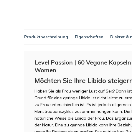
Produktbeschreibung
Eigenschaften
Diskret & 
Level Passion | 60 Vegane Kapseln 
Women
Möchten Sie Ihre Libido steiger
Haben Sie als Frau weniger Lust auf Sex? Dann ist 
Grund für eine geringe Libido ist nicht leicht zu 
zu Frau unterschiedlich ist. Es ist jedoch allgeme
Menstruationszyklus zusammenhängen kann. Die K
natürliche Weise die Libido der Frau. Das Ergänzu
der Natur. Eine zu geringe Libido kann Ihre Bezieh
wenn Ihr Partner einen großen Sexualtrieb hat. Zu 