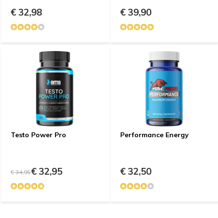
€ 32,98
€ 39,90
Testo Power Pro
Performance Energy
€ 32,95
€ 32,50
€ 34,95