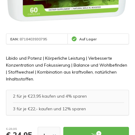
EAN:
8718403930795
Auf Lager
Libido und Potenz | Körperliche Leistung | Verbesserte
Konzentration und Fokussierung | Balance und Wohlbefinden
| Stoffwechsel | Kombination aus kraftvollen, natürlichen
Inhaltsstoffen.
2 für je €23,95 kaufen und 4% sparen
3 für je €22,- kaufen und 12% sparen
€ 29,95