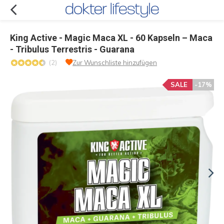
King Active - Magic Maca XL - 60 Kapseln – Maca
- Tribulus Terrestris - Guarana
(2)
Zur Wunschliste hinzufügen
SALE
-17%