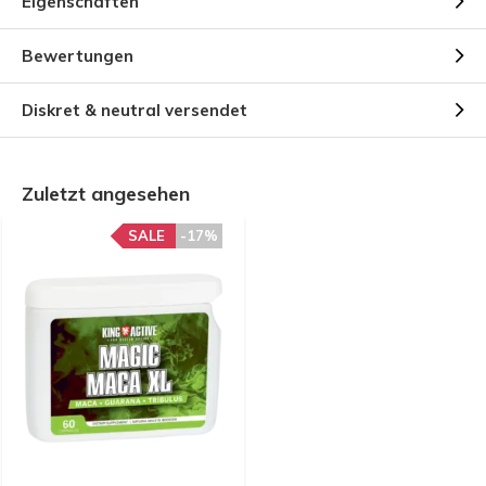
Eigenschaften
Bewertungen
Diskret & neutral versendet
Zuletzt angesehen
SALE
-17%