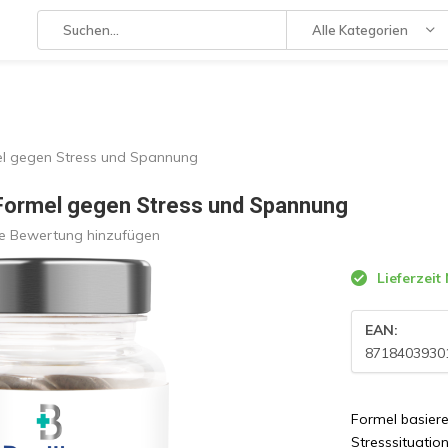
Alle Kategorien
mel gegen Stress und Spannung
| Formel gegen Stress und Spannung
re Bewertung hinzufügen
Lieferzeit
EAN:
8718403930
Formel basiere
Stresssituatio