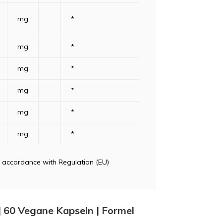
mg
*
mg
*
mg
*
mg
*
mg
*
mg
*
n accordance with Regulation (EU)
 | 60 Vegane Kapseln | Formel