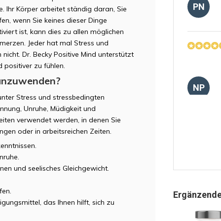
PN
. Ihr Körper arbeitet ständig daran, Sie
en, wenn Sie keines dieser Dinge
iert ist, kann dies zu allen möglichen
hmerzen. Jeder hat mal Stress und
cht. Dr. Becky Positive Mind unterstützt
d positiver zu fühlen.
 anzuwenden?
NP
unter Stress und stressbedingten
nnung, Unruhe, Müdigkeit und
Zeiten verwendet werden, in denen Sie
ngen oder in arbeitsreichen Zeiten.
enntnissen.
TM
Unruhe.
en und seelisches Gleichgewicht.
fen.
Ergänzende
ungsmittel, das Ihnen hilft, sich zu