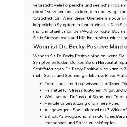
verursacht viele körperliche und seelische Probleme
darauf vorzubereiten, zu kämpfen oder wegzulauf
tatsächlich tun. Wenn dieser Überlebensmodus aktiv
körperlichen Symptomen führen, einschließlich Sc
manchmal sieht man den Wald vor lauter Bäumen ni
Sie in Stressphasen und hilft Ihnen, sich ruhiger un
Wann ist Dr. Becky Positive Mind
Wenden Sie Dr. Becky Positive Mind an, wenn Sie 
Symptomen leiden. Denken Sie an Nervosität, Spa
Schlafstörungen. Dr. Becky Positive Mind kann in 
mehr Stress und Spannung erleben, z. B. vor Prüfu
Formel basierend auf wissenschaftlichen Erk
Heilmittel für Stresssituationen, Angst und 
Wohltuender Einfluss auf Stimmung, Emotion
Mentale Unterstützung und innere Ruhe.
Ausgewogene Spezialformel mit 7 Wirkstof
Enthält Ashwagandha, ein natürliches Beruhig
entspannen und Stress zu bekämpfen.