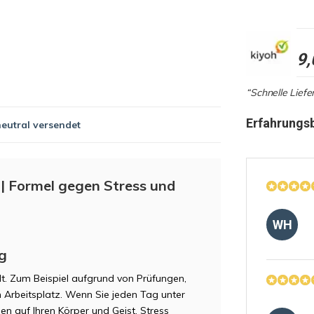
9,
“Schnelle Liefe
Erfahrungs
neutral versendet
 | Formel gegen Stress und
WH
g
hlt. Zum Beispiel aufgrund von Prüfungen,
 Arbeitsplatz. Wenn Sie jeden Tag unter
en auf Ihren Körper und Geist. Stress