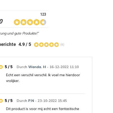
123
0
rung und gute Produkte!”
berichte
4.9 / 5
(8)
5 / 5
Durch
Wanda. H
- 16-12-2022 11:10
Echt een verschil verschil. Ik voel me hierdoor
vrolijker.
5 / 5
Durch
P.N
- 23-10-2022 15:45
Dit product is voor mij echt een fantastische