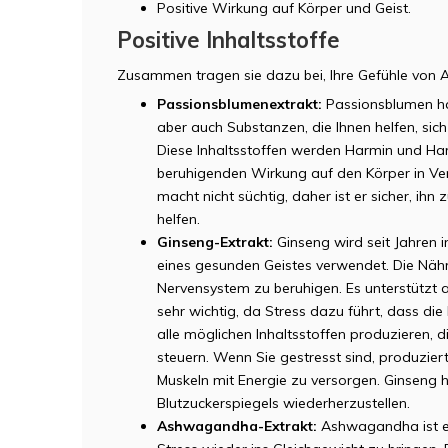
Positive Wirkung auf Körper und Geist.
Positive Inhaltsstoffe
Zusammen tragen sie dazu bei, Ihre Gefühle von A
Passionsblumenextrakt:
Passionsblumen hab
aber auch Substanzen, die Ihnen helfen, sic
Diese Inhaltsstoffen werden Harmin und Har
beruhigenden Wirkung auf den Körper in Ve
macht nicht süchtig, daher ist er sicher, ih
helfen.
Ginseng-Extrakt:
Ginseng wird seit Jahren 
eines gesunden Geistes verwendet. Die Nährs
Nervensystem zu beruhigen. Es unterstützt a
sehr wichtig, da Stress dazu führt, dass d
alle möglichen Inhaltsstoffen produzieren, 
steuern. Wenn Sie gestresst sind, produziert
Muskeln mit Energie zu versorgen. Ginseng hi
Blutzuckerspiegels wiederherzustellen.
Ashwagandha-Extrakt:
Ashwagandha ist ein