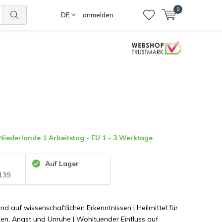
0
DE
anmelden
 Niederlande 1 Arbeitstag - EU 1 - 3 Werktage
Auf Lager
139
nd auf wissenschaftlichen Erkenntnissen | Heilmittel für
nen, Angst und Unruhe | Wohltuender Einfluss auf