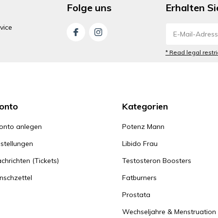
Folge uns
Erhalten S
vice
* Read legal restr
onto
Kategorien
onto anlegen
Potenz Mann
stellungen
Libido Frau
chrichten (Tickets)
Testosteron Boosters
nschzettel
Fatburners
Prostata
Wechseljahre & Menstruation