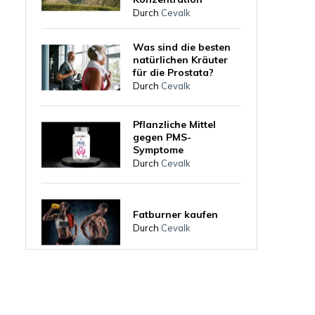
Durch
Cevalk
Was sind die besten
natürlichen Kräuter
für die Prostata?
Durch
Cevalk
Pflanzliche Mittel
gegen PMS-
Symptome
Durch
Cevalk
Fatburner kaufen
Durch
Cevalk
Was sind die Vorteile
von L-Carnitin?
Durch
Cevalk