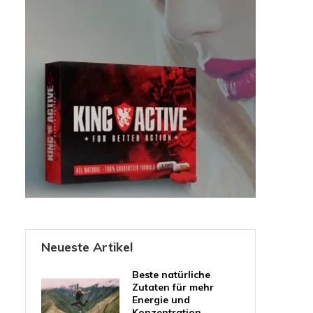
Neueste Artikel
Beste natürliche
Zutaten für mehr
Energie und
Konzentration