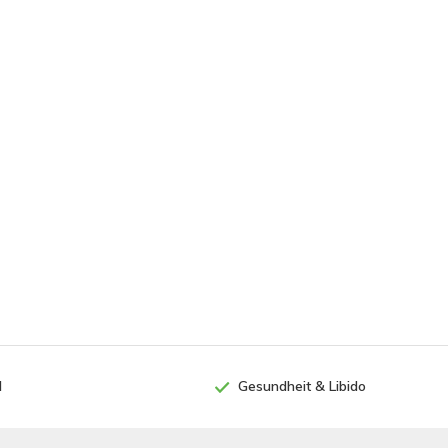
l
Gesundheit & Libido